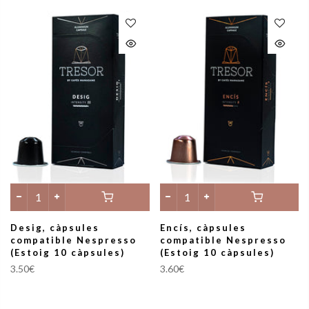
Desig, càpsules
Encís, càpsules
compatible Nespresso
compatible Nespresso
(Estoig 10 càpsules)
(Estoig 10 càpsules)
3.50€
3.60€