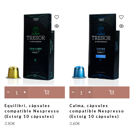
Equilibri, càpsules
Calma, càpsules
compatible Nespresso
compatible Nespresso
(Estoig 10 càpsules)
(Estoig 10 càpsules)
3.80€
3.60€