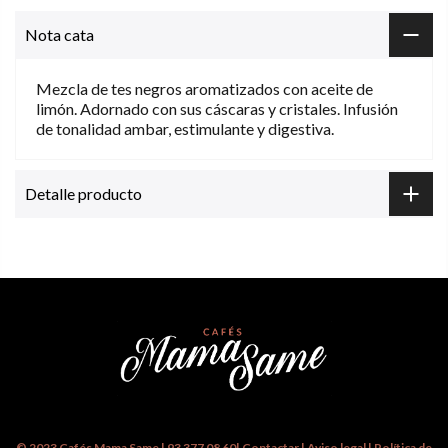
Nota cata
Mezcla de tes negros aromatizados con aceite de
limón. Adornado con sus cáscaras y cristales. Infusión
de tonalidad ambar, estimulante y digestiva.
Detalle producto
© 2023
Cafés Mama Same
|
93 377 08 60
|
Contactar
|
Aviso legal
|
Política de