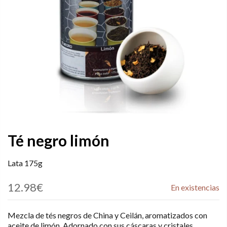
Té negro limón
Lata 175g
12.98€
En existencias
Mezcla de tés negros de China y Ceilán, aromatizados con
aceite de limón. Adornado con sus cáscaras y cristales.