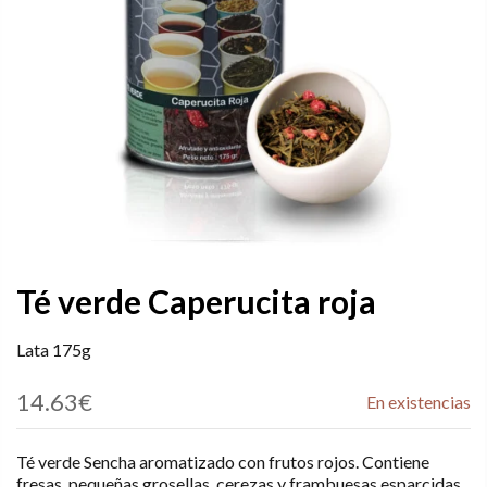
Té verde Caperucita roja
Lata 175g
14.63€
En existencias
Té verde Sencha aromatizado con frutos rojos. Contiene
fresas, pequeñas grosellas, cerezas y frambuesas esparcidas.