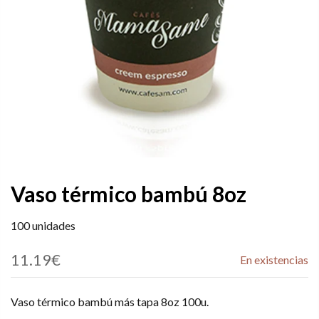
Vaso térmico bambú 8oz
100 unidades
11.19€
En existencias
Vaso térmico bambú más tapa 8oz 100u.